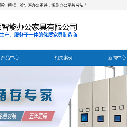
尔滨中药柜，哈尔滨办公家具，恒派办公家具网站！
产品中心
相关案例
新闻中心