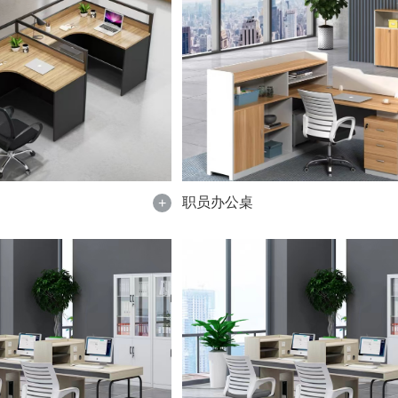
职员办公桌
+