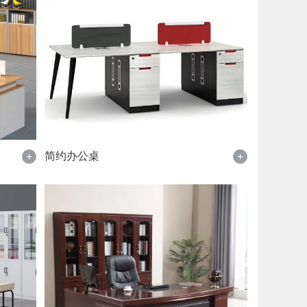
简约办公桌
+
+