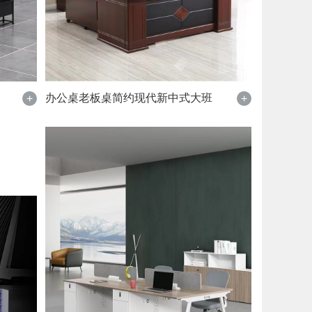
办公桌老板桌简约现代新中式大班
+
+