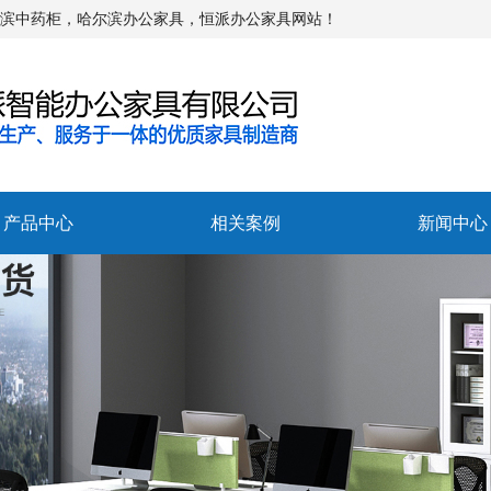
尔滨中药柜，哈尔滨办公家具，恒派办公家具网站！
产品中心
相关案例
新闻中心