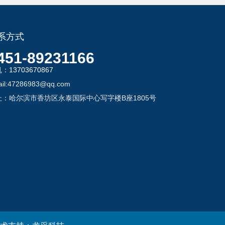
系方式
451-89231166
机：
13703670867
il:47286983@qq.com
址：哈尔滨市香坊区永泰国际中心写字楼B座1805号