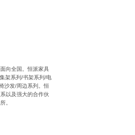
，面向全国。恒派家具
架系列/书架系列/电
公椅沙发/周边系列。恒
体系以及强大的合作伙
场所。